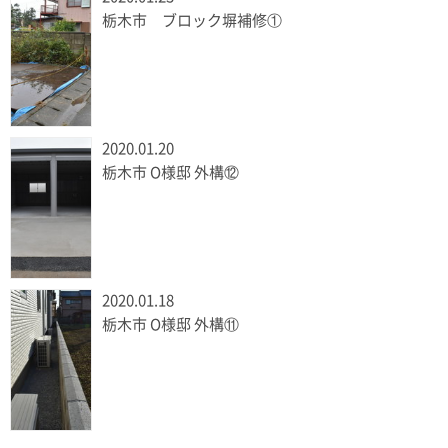
栃木市 ブロック塀補修①
2020.01.20
栃木市 O様邸 外構⑫
2020.01.18
栃木市 O様邸 外構⑪