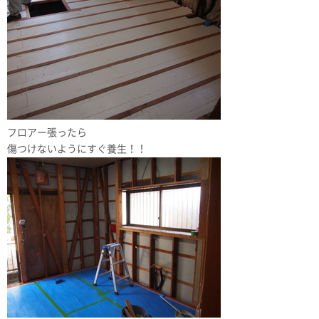
フロアー張ったら
傷つけないようにすぐ養生！！