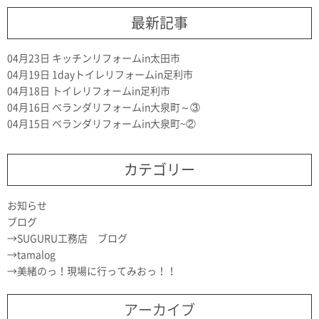
最新記事
04月23日
キッチンリフォームin太田市
04月19日
1dayトイレリフォームin足利市
04月18日
トイレリフォームin足利市
04月16日
ベランダリフォームin大泉町～③
04月15日
ベランダリフォームin大泉町~②
カテゴリー
お知らせ
ブログ
SUGURU工務店 ブログ
tamalog
美緒のっ！現場に行ってみおっ！！
アーカイブ