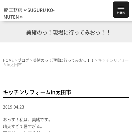
賢 工務店 ＊SUGURU KO-
MUTEN＊
美緒のっ！現場に行ってみおっ！！
HOME
>
ブログ
>
美緒のっ！現場に行ってみおっ！！
>
キッチンリフォー
ムin太田市
キッチンリフォームin太田市
2019.04.23
おっす！私は、美緒です。
晴天すぎて暑すぎる。