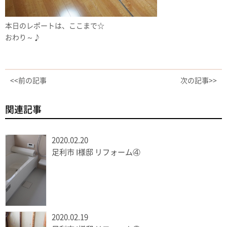
本日のレポートは、ここまで☆
おわり～♪
<<前の記事
次の記事>>
関連記事
2020.02.20
足利市 I様邸 リフォーム④
2020.02.19