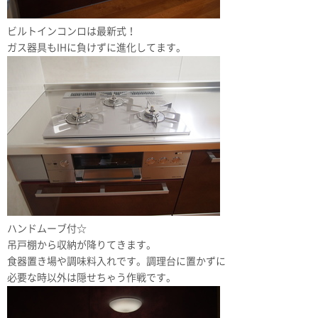
ビルトインコンロは最新式！
ガス器具もIHに負けずに進化してます。
ハンドムーブ付☆
吊戸棚から収納が降りてきます。
食器置き場や調味料入れです。調理台に置かずに
必要な時以外は隠せちゃう作戦です。