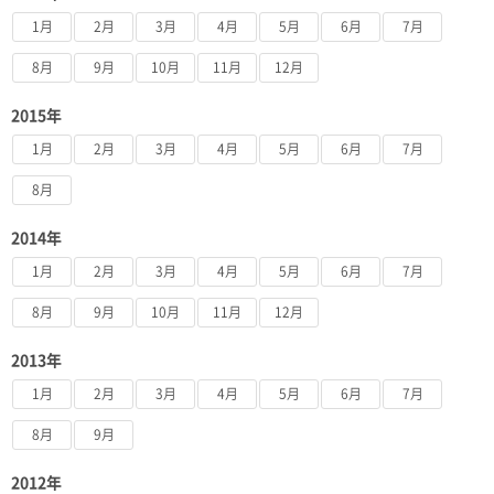
1月
2月
3月
4月
5月
6月
7月
8月
9月
10月
11月
12月
2015年
1月
2月
3月
4月
5月
6月
7月
8月
2014年
1月
2月
3月
4月
5月
6月
7月
8月
9月
10月
11月
12月
2013年
1月
2月
3月
4月
5月
6月
7月
8月
9月
2012年