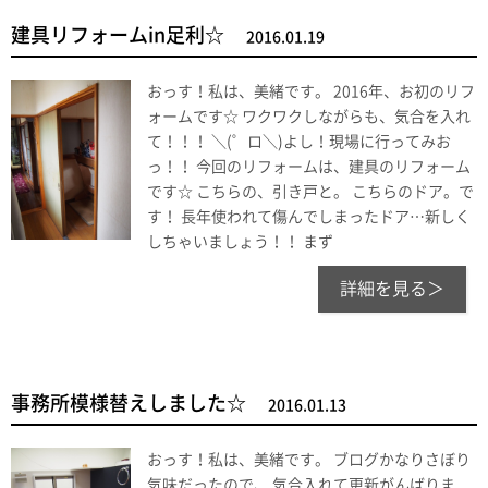
建具リフォームin足利☆
2016.01.19
おっす！私は、美緒です。 2016年、お初のリフ
ォームです☆ ワクワクしながらも、気合を入れ
て！！！ ＼(゜ロ＼)よし！現場に行ってみお
っ！！ 今回のリフォームは、建具のリフォーム
です☆ こちらの、引き戸と。 こちらのドア。で
す！ 長年使われて傷んでしまったドア…新しく
しちゃいましょう！！ まず
詳細を見る＞
事務所模様替えしました☆
2016.01.13
おっす！私は、美緒です。 ブログかなりさぼり
気味だったので、 気合入れて更新がんばりま