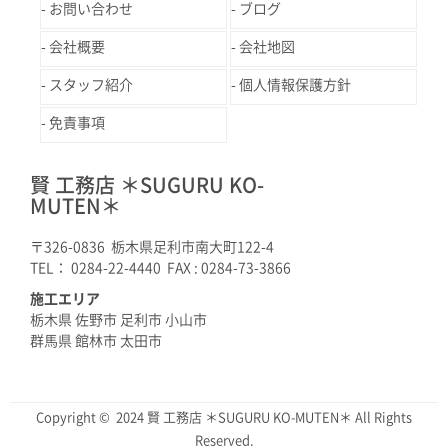
お問い合わせ
ブログ
会社概要
会社地図
スタッフ紹介
個人情報保護方針
免責事項
賢 工務店 ＊SUGURU KO-
MUTEN＊
〒326-0836 栃木県足利市南大町122-4
TEL： 0284-22-4440 FAX : 0284-73-3866
施工エリア
栃木県 佐野市 足利市 小山市
群馬県 館林市 太田市
Copyright © 2024 賢 工務店 ＊SUGURU KO-MUTEN＊ All Rights
Reserved.