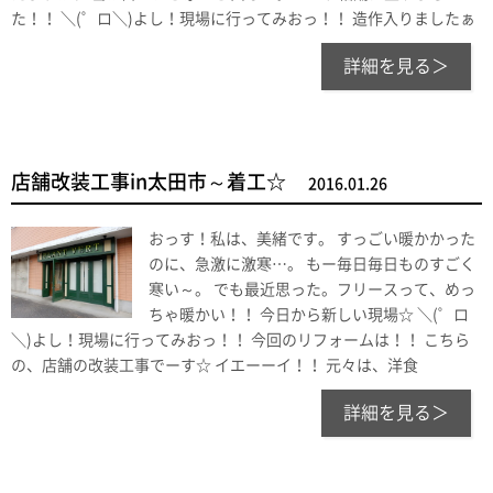
た！！ ＼(゜ロ＼)よし！現場に行ってみおっ！！ 造作入りましたぁ
詳細を見る＞
店舗改装工事in太田市～着工☆
2016.01.26
おっす！私は、美緒です。 すっごい暖かかった
のに、急激に激寒…。 もー毎日毎日ものすごく
寒い～。 でも最近思った。フリースって、めっ
ちゃ暖かい！！ 今日から新しい現場☆ ＼(゜ロ
＼)よし！現場に行ってみおっ！！ 今回のリフォームは！！ こちら
の、店舗の改装工事でーす☆ イエーーイ！！ 元々は、洋食
詳細を見る＞