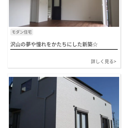
モダン住宅
沢山の夢や憧れをかたちにした新築☆
詳しく見る>