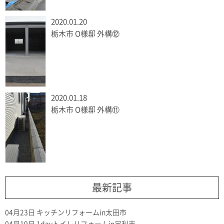
2020.01.20
栃木市 O様邸 外構⑫
2020.01.18
栃木市 O様邸 外構⑪
最新記事
04月23日
キッチンリフォームin太田市