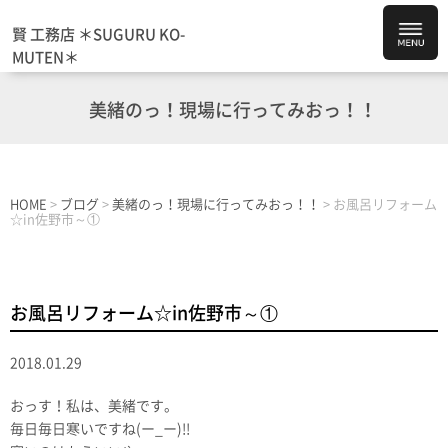
賢 工務店 ＊SUGURU KO-
MUTEN＊
美緒のっ！現場に行ってみおっ！！
HOME
>
ブログ
>
美緒のっ！現場に行ってみおっ！！
>
お風呂リフォーム
☆in佐野市～①
お風呂リフォーム☆in佐野市～①
2018.01.29
おっす！私は、美緒です。
毎日毎日寒いですね(ー_ー)!!