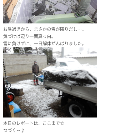
お昼過ぎから、まさかの雪が降りだし…。
気づけば辺り一面真っ白。
雪に負けずに、一日解体がんばりました。
本日のレポートは、ここまで☆
つづく～♪