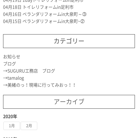
04月19日
1dayトイレリフォームin足利市
04月18日
トイレリフォームin足利市
04月16日
ベランダリフォームin大泉町～③
04月15日
ベランダリフォームin大泉町~②
カテゴリー
お知らせ
ブログ
SUGURU工務店 ブログ
tamalog
美緒のっ！現場に行ってみおっ！！
アーカイブ
2020年
1月
2月