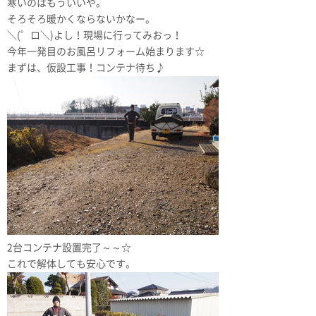
寒いのはもういいや。
そろそろ暖かくならないかなー。
＼(゜ロ＼)よし！現場に行ってみおっ！
今年一発目のお風呂リフォーム始まります☆
まずは、仮設工事！コンテナ待ち♪
2台コンテナ設置完了～～☆
これで解体しても安心です。