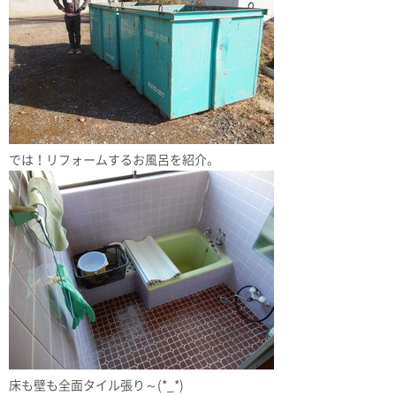
では！リフォームするお風呂を紹介。
床も壁も全面タイル張り～(*_*)