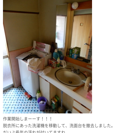
作業開始しまーーす！！！
脱衣所にあった洗濯機を移動して、洗面台を撤去しました。
だいぶ長年の汚れが付いてますね。