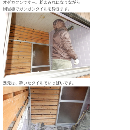
オダカクンですー。粉まみれになりながら
削岩機でガンガンタイルを砕きます。
足元は、砕いたタイルでいっぱいです。