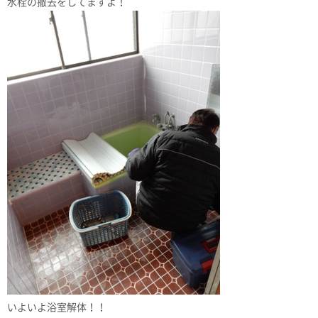
水栓の撤去をしてますよ！
いよいよ浴室解体！！