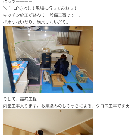
はっやーーーー。
＼(゜ロ＼)よし！現場に行ってみおっ！
キッチン施工が終わり、設備工事ですー。
排水つないだり、給水つないだり。
そして、最終工程！
内装工事入ります。お馴染みのしのっちによる、クロス工事です★