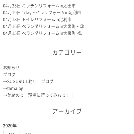
04月23日
キッチンリフォームin太田市
04月19日
1dayトイレリフォームin足利市
04月18日
トイレリフォームin足利市
04月16日
ベランダリフォームin大泉町～③
04月15日
ベランダリフォームin大泉町~②
カテゴリー
お知らせ
ブログ
SUGURU工務店 ブログ
tamalog
美緒のっ！現場に行ってみおっ！！
アーカイブ
2020年