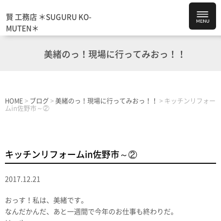
賢 工務店 ＊SUGURU KO-
MUTEN＊
美緒のっ！現場に行ってみおっ！！
HOME
>
ブログ
>
美緒のっ！現場に行ってみおっ！！
>
キッチンリフォー
ムin佐野市～②
キッチンリフォームin佐野市～②
2017.12.21
おっす！私は、美緒です。
なんだかんだ、あと一週間で今年のお仕事も終わりだ。