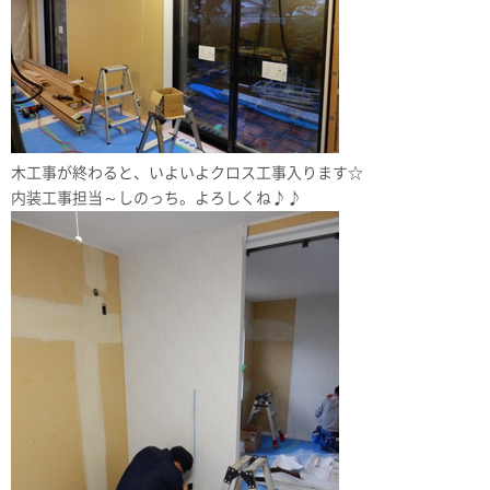
木工事が終わると、いよいよクロス工事入ります☆
内装工事担当～しのっち。よろしくね♪♪