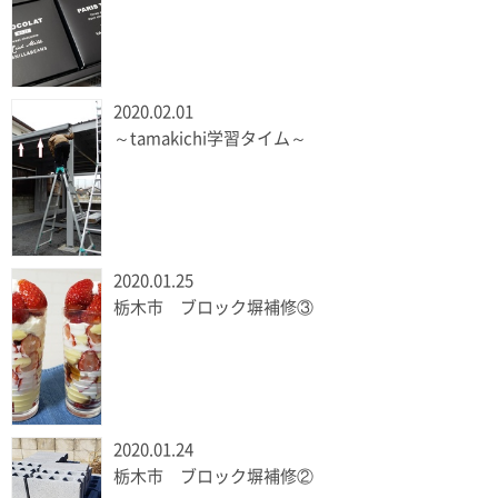
2020.02.01
～tamakichi学習タイム～
2020.01.25
栃木市 ブロック塀補修③
2020.01.24
栃木市 ブロック塀補修②