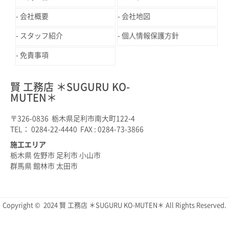
会社概要
会社地図
スタッフ紹介
個人情報保護方針
免責事項
賢 工務店 ＊SUGURU KO-
MUTEN＊
〒326-0836 栃木県足利市南大町122-4
TEL： 0284-22-4440 FAX : 0284-73-3866
施工エリア
栃木県 佐野市 足利市 小山市
群馬県 館林市 太田市
Copyright © 2024 賢 工務店 ＊SUGURU KO-MUTEN＊ All Rights Reserved.