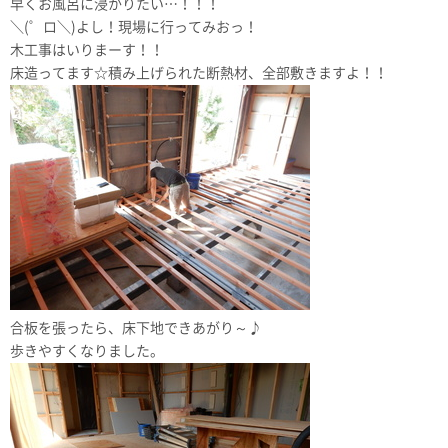
早くお風呂に浸かりたい…！！！
＼(゜ロ＼)よし！現場に行ってみおっ！
木工事はいりまーす！！
床造ってます☆積み上げられた断熱材、全部敷きますよ！！
合板を張ったら、床下地できあがり～♪
歩きやすくなりました。