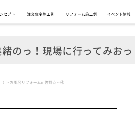
ンセプト
注文住宅施工例
リフォーム施工例
イベント情報
緒のっ！現場に行ってみおっ
！！
>
お風呂リフォームin佐野☆～④