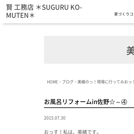
賢 工務店 ＊SUGURU KO-
MUTEN＊
家づくりコ
美
HOME
>
ブログ
>
美緒のっ！現場に行ってみおっ
お風呂リフォームin佐野☆～④
2015.07.30
おっす！私は、美緒です。