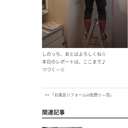
しのっち、あとはよろしくね☆
本日のレポートは、ここまで♪
つづく～☆
<< 「お風呂リフォームin佐野☆～③」
関連記事