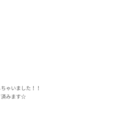
しちゃいました！！
て済みます☆