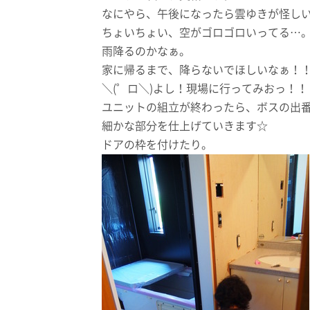
なにやら、午後になったら雲ゆきが怪し
ちょいちょい、空がゴロゴロいってる…
雨降るのかなぁ。
家に帰るまで、降らないでほしいなぁ！
＼(゜ロ＼)よし！現場に行ってみおっ！！
ユニットの組立が終わったら、ボスの出
細かな部分を仕上げていきます☆
ドアの枠を付けたり。