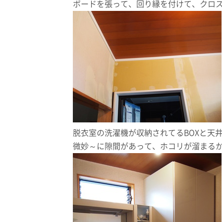
ボードを張って、回り縁を付けて、クロ
脱衣室の洗濯機が収納されてるBOXと天
微妙～に隙間があって、ホコリが溜まる