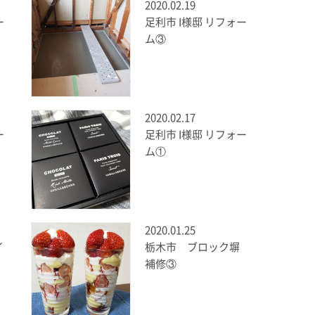
2020.02.19
ー
足利市 I様邸 リフォー
ム③
2020.02.17
ー
足利市 I様邸 リフォー
ム①
2020.01.25
イ
栃木市 ブロック塀
補修③