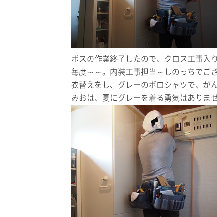
ボスの作業終了したので、クロス工事入
毎度～～。内装工事担当～しのっちでご
衣替えをし、グレーのポロシャツで、が
みおは、夏にグレーを着る勇気はありま