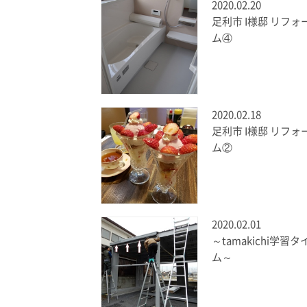
2020.02.20
足利市 I様邸 リフォ
ム④
2020.02.18
足利市 I様邸 リフォ
ム②
2020.02.01
～tamakichi学習タ
ム～