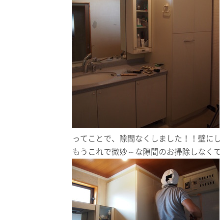
ってことで、隙間なくしました！！壁に
もうこれで微妙～な隙間のお掃除しなく