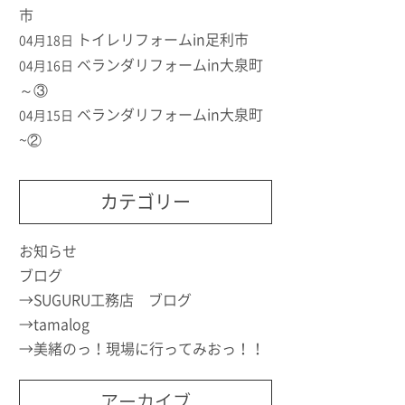
市
トイレリフォームin足利市
04月18日
ベランダリフォームin大泉町
04月16日
～③
ベランダリフォームin大泉町
04月15日
~②
カテゴリー
お知らせ
ブログ
SUGURU工務店 ブログ
tamalog
美緒のっ！現場に行ってみおっ！！
アーカイブ