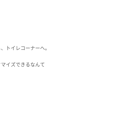
し、トイレコーナーへ。
タマイズできるなんて