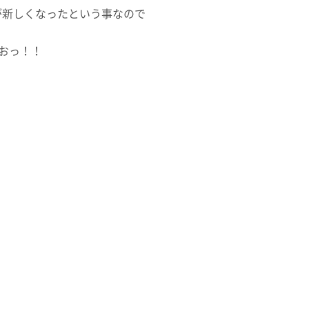
が新しくなったという事なので
みおっ！！