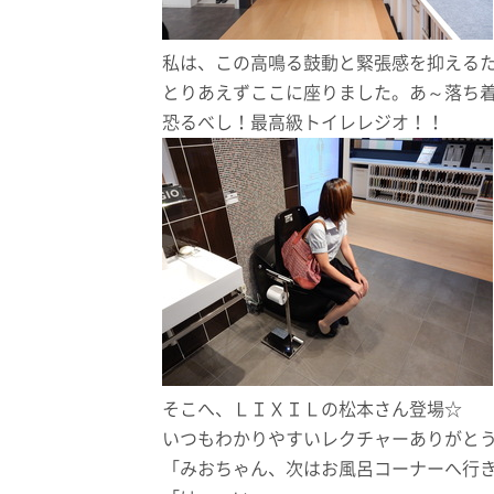
私は、この高鳴る鼓動と緊張感を抑える
とりあえずここに座りました。あ～落ち
恐るべし！最高級トイレレジオ！！
そこへ、ＬＩＸＩＬの松本さん登場☆
いつもわかりやすいレクチャーありがと
「みおちゃん、次はお風呂コーナーへ行