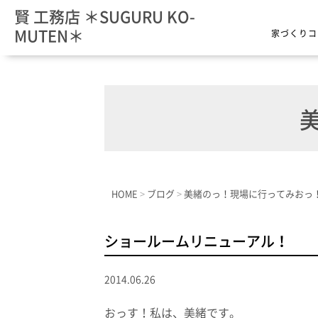
賢 工務店 ＊SUGURU KO-
MUTEN＊
家づくりコ
美
HOME
>
ブログ
>
美緒のっ！現場に行ってみおっ
ショールームリニューアル！
2014.06.26
おっす！私は、美緒です。