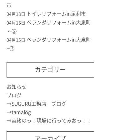
市
トイレリフォームin足利市
04月18日
ベランダリフォームin大泉町
04月16日
～③
ベランダリフォームin大泉町
04月15日
~②
カテゴリー
お知らせ
ブログ
SUGURU工務店 ブログ
tamalog
美緒のっ！現場に行ってみおっ！！
アーカイブ