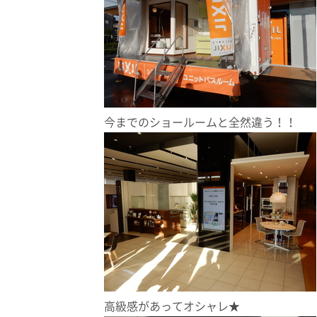
今までのショールームと全然違う！！
高級感があってオシャレ★