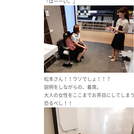
「はーーい。」
松本さん！！ウソでしょ！！？
説明をしながらの、着席。
大人の女性をここまでお茶目にしてしま
恐るべし！！