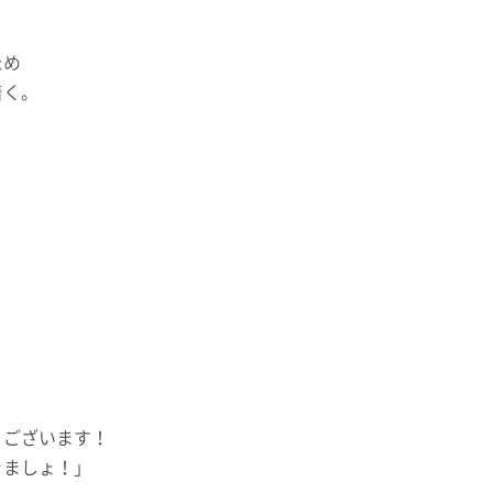
ため
着く。
うございます！
きましょ！」