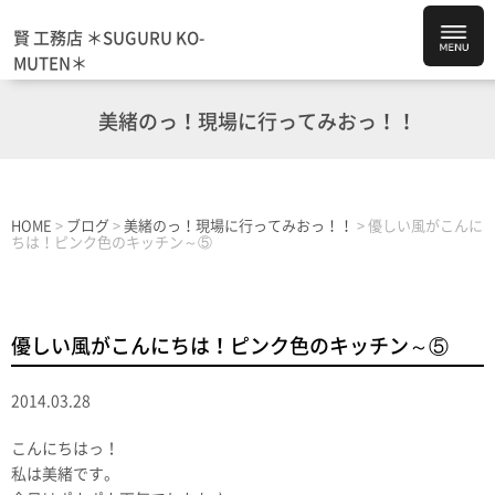
賢 工務店 ＊SUGURU KO-
MUTEN＊
美緒のっ！現場に行ってみおっ！！
HOME
>
ブログ
>
美緒のっ！現場に行ってみおっ！！
>
優しい風がこんに
ちは！ピンク色のキッチン～⑤
優しい風がこんにちは！ピンク色のキッチン～⑤
2014.03.28
こんにちはっ！
私は美緒です。