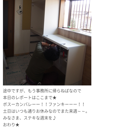
途中ですが、もう事務所に帰らねばなので
本日のレポートはここまで★
ボスーカンバレーー！！ファンキーーー！！
土日はいつも通りお休みなのでまた来週～～。
みなさま、ステキな週末を♪
おわり★