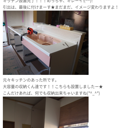
キッチン設置完了！！！めっちゃ、キレーイ!(^^)!
引出は、最後に付けまーす★まだまだ、イメージ変わりますよ！
元々キッチンのあった所です。
大容量の収納くん達です！！こちらも設置しましたー★
こんだけあれば、何でも収納出来ちゃいますね(*^_^*)