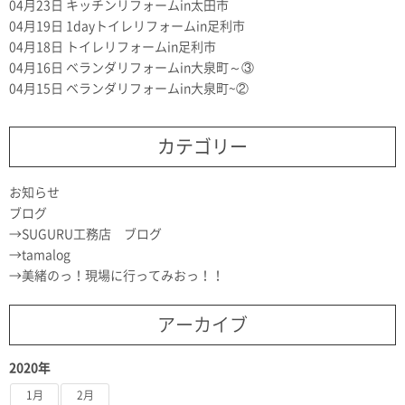
04月23日
キッチンリフォームin太田市
04月19日
1dayトイレリフォームin足利市
04月18日
トイレリフォームin足利市
04月16日
ベランダリフォームin大泉町～③
04月15日
ベランダリフォームin大泉町~②
カテゴリー
お知らせ
ブログ
SUGURU工務店 ブログ
tamalog
美緒のっ！現場に行ってみおっ！！
アーカイブ
2020年
1月
2月