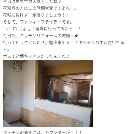
今日はポカポカ天気でしたね♪
花粉症の方はこの時期大変ですよね…。
花粉に負けず…頑張りましょう！！！
そして、ファンキーフライデーです。
＼(゜ロ＼)よし！現場に行ってみおっ！！
今日も、キッチンリフォームの現場～★
行ってビックリしたぜ。壁出来てる！！キッチンパネル付いてる
～。
ボス！対面キッチンだったんすね♪
キッチンの裏側には、カウンターが！！！