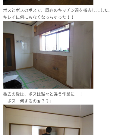
ボスとボスのボスで、既存のキッチン達を撤去しました。
キレイに何にもなくなっちゃった！！
撤去の後は、ボスは黙々と違う作業に…！
「ボスー何するのぉ？？」