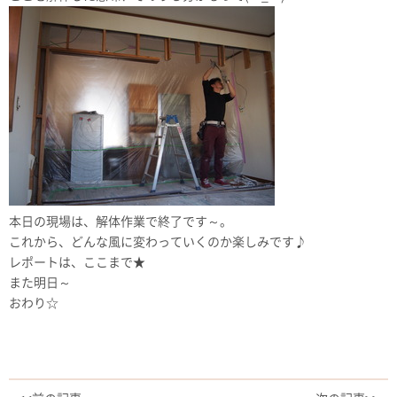
本日の現場は、解体作業で終了です～。
これから、どんな風に変わっていくのか楽しみです♪
レポートは、ここまで★
また明日～
おわり☆