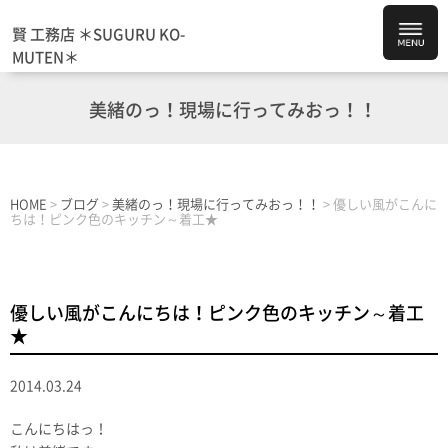
賢 工務店 ＊SUGURU KO-
MUTEN＊
美緒のっ！現場に行ってみおっ！！
HOME
>
ブログ
>
美緒のっ！現場に行ってみおっ！！
>
優しい風がこんに
ちは！ピンク色のキッチン～着工★
優しい風がこんにちは！ピンク色のキッチン～着工
★
2014.03.24
こんにちはっ！