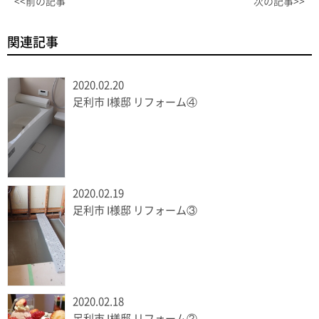
<<前の記事
次の記事>>
関連記事
2020.02.20
足利市 I様邸 リフォーム④
2020.02.19
足利市 I様邸 リフォーム③
2020.02.18
足利市 I様邸 リフォーム②