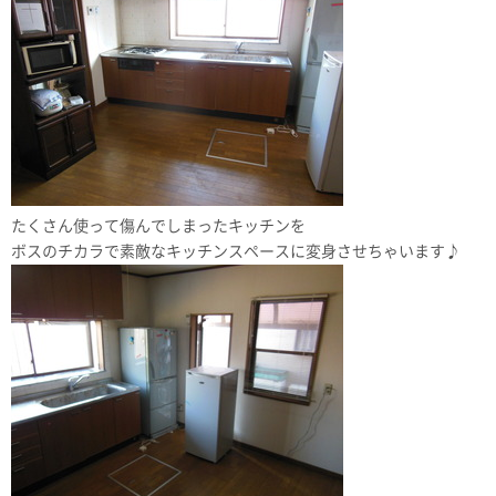
たくさん使って傷んでしまったキッチンを
ボスのチカラで素敵なキッチンスペースに変身させちゃいます♪