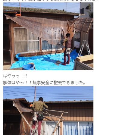
はやっっ！！
解体はやっ！！無事安全に撤去できました。