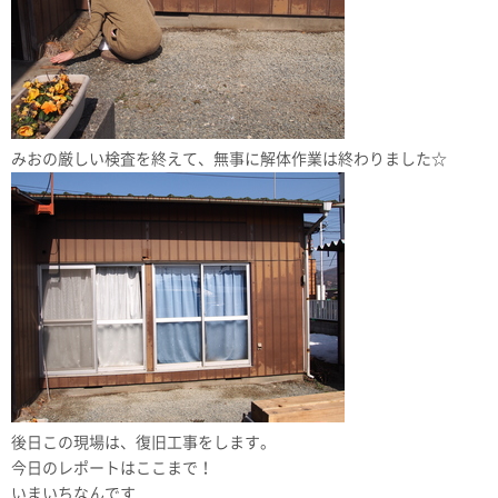
みおの厳しい検査を終えて、無事に解体作業は終わりました☆
後日この現場は、復旧工事をします。
今日のレポートはここまで！
いまいちなんです