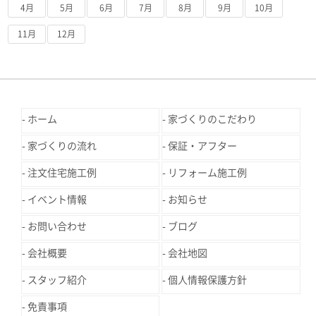
4月
5月
6月
7月
8月
9月
10月
11月
12月
ホーム
家づくりのこだわり
家づくりの流れ
保証・アフター
注文住宅施工例
リフォーム施工例
イベント情報
お知らせ
お問い合わせ
ブログ
会社概要
会社地図
スタッフ紹介
個人情報保護方針
免責事項