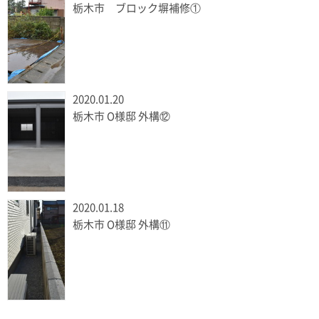
栃木市 ブロック塀補修①
2020.01.20
栃木市 O様邸 外構⑫
2020.01.18
栃木市 O様邸 外構⑪