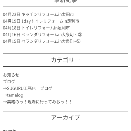
04月23日
キッチンリフォームin太田市
04月19日
1dayトイレリフォームin足利市
04月18日
トイレリフォームin足利市
04月16日
ベランダリフォームin大泉町～③
04月15日
ベランダリフォームin大泉町~②
カテゴリー
お知らせ
ブログ
SUGURU工務店 ブログ
tamalog
美緒のっ！現場に行ってみおっ！！
アーカイブ