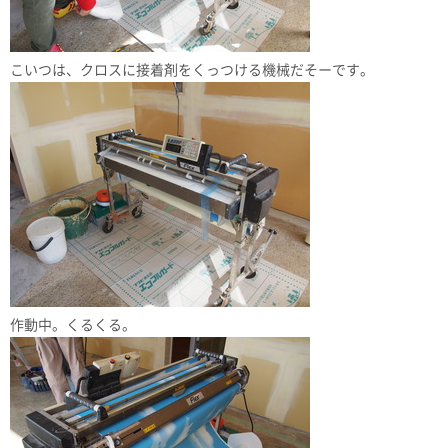
こいつは、クロスに接着剤をくっつける機械だそーです。
作動中。くるくる。