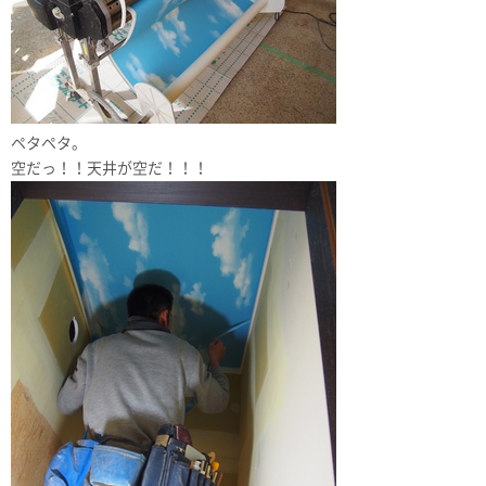
ペタペタ。
空だっ！！天井が空だ！！！