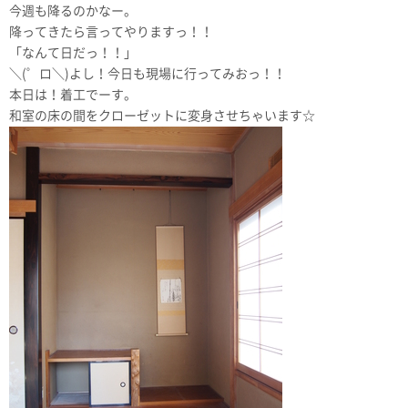
今週も降るのかなー。
降ってきたら言ってやりますっ！！
「なんて日だっ！！」
＼(゜ロ＼)よし！今日も現場に行ってみおっ！！
本日は！着工でーす。
和室の床の間をクローゼットに変身させちゃいます☆