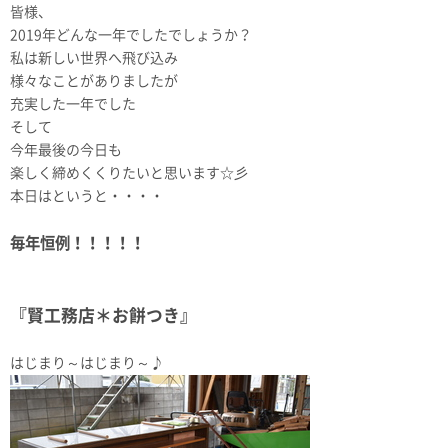
皆様、
2019年どんな一年でしたでしょうか？
私は新しい世界へ飛び込み
様々なことがありましたが
充実した一年でした
そして
今年最後の今日も
楽しく締めくくりたいと思います☆彡
本日はというと・・・・
毎年恒例！！！！！
『賢工務店＊お餅つき』
はじまり～はじまり～♪