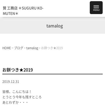
賢 工務店 ＊SUGURU KO-
MUTEN＊
tamalog
HOME
>
ブログ
>
tamalog
>
お餅つき★2019
お餅つき★2019
2019.12.31
皆様、こんにちは！
とうとう今年も残すところ
あとわずか・・・