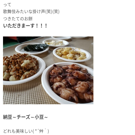
って
歌舞伎みたいな掛け声(笑)(笑)
つきたてのお餅
いただきまーす！！！
納豆～チーズ～小豆～
どれも美味しい( *´艸｀)