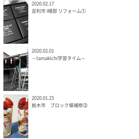
2020.02.17
足利市 I様邸 リフォーム①
2020.02.01
～tamakichi学習タイム～
2020.01.25
栃木市 ブロック塀補修③