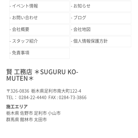
イベント情報
お知らせ
お問い合わせ
ブログ
会社概要
会社地図
スタッフ紹介
個人情報保護方針
免責事項
賢 工務店 ＊SUGURU KO-
MUTEN＊
〒326-0836 栃木県足利市南大町122-4
TEL： 0284-22-4440 FAX : 0284-73-3866
施工エリア
栃木県 佐野市 足利市 小山市
群馬県 館林市 太田市