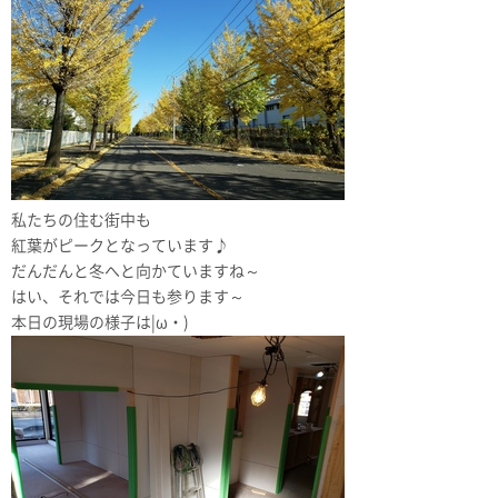
私たちの住む街中も
紅葉がピークとなっています♪
だんだんと冬へと向かていますね～
はい、それでは今日も参ります～
本日の現場の様子は|ω・)