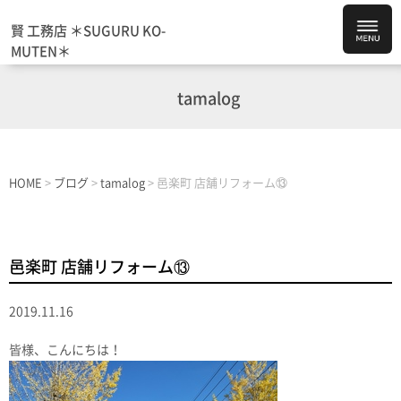
賢 工務店 ＊SUGURU KO-
MUTEN＊
tamalog
HOME
>
ブログ
>
tamalog
>
邑楽町 店舗リフォーム⑬
邑楽町 店舗リフォーム⑬
2019.11.16
皆様、こんにちは！