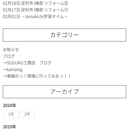
02月18日
足利市 I様邸 リフォーム②
02月17日
足利市 I様邸 リフォーム①
02月01日
～tamakichi学習タイム～
カテゴリー
お知らせ
ブログ
SUGURU工務店 ブログ
tamalog
美緒のっ！現場に行ってみおっ！！
アーカイブ
2020年
1月
2月
2019年