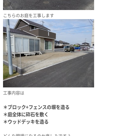
こちらのお庭を工事します
工事内容は
＊ブロック+フェンスの塀を造る
＊庭全体に砕石を敷く
＊ウッドデッキを造る