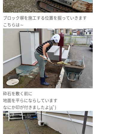
ブロック塀を施工する位置を掘っていきます
こちらは～
砕石を敷く前に
地面を平らにならしています
なにか印が付きましたよ|дﾟ)