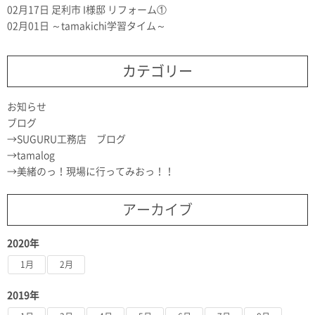
02月17日
足利市 I様邸 リフォーム①
02月01日
～tamakichi学習タイム～
カテゴリー
お知らせ
ブログ
SUGURU工務店 ブログ
tamalog
美緒のっ！現場に行ってみおっ！！
アーカイブ
2020年
1月
2月
2019年