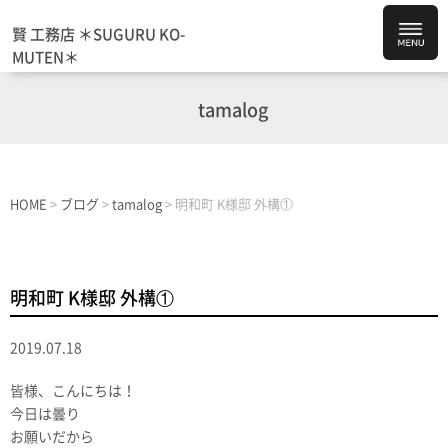
賢 工務店 ＊SUGURU KO-
MUTEN＊
tamalog
HOME
>
ブログ
>
tamalog
>
明和町 K様邸 外構①
明和町 K様邸 外構①
2019.07.18
皆様、こんにちは！
今日は曇り
お願いだから