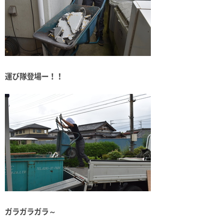
運び隊登場ー！！
ガラガラガラ～