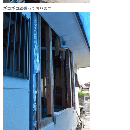
ギコギコ
頑張っております