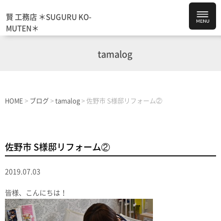
賢 工務店 ＊SUGURU KO-
MUTEN＊
tamalog
HOME
>
ブログ
>
tamalog
>
佐野市 S様邸リフォーム②
佐野市 S様邸リフォーム②
2019.07.03
皆様、こんにちは！