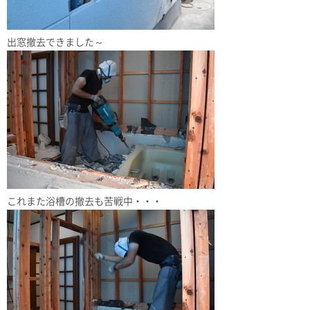
出窓撤去できました～
これまた浴槽の撤去も苦戦中・・・