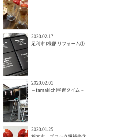
2020.02.17
足利市 I様邸 リフォーム①
2020.02.01
～tamakichi学習タイム～
2020.01.25
栃木市 ブロック塀補修③