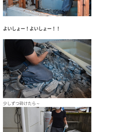
よいしょー！よいしょー！！
少しずつ砕けたら～