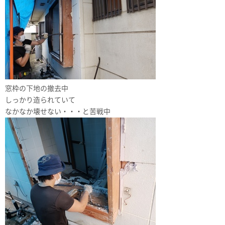
窓枠の下地の撤去中
しっかり造られていて
なかなか壊せない・・・と苦戦中