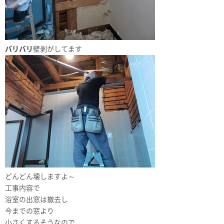
バリバリ
壁剥がしてます
どんどん壊しますよ～
工事内容で
浴室の出窓は撤去し
今までの窓より
小さくするそうなので