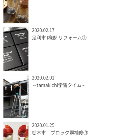
2020.02.17
足利市 I様邸 リフォーム①
2020.02.01
～tamakichi学習タイム～
2020.01.25
栃木市 ブロック塀補修③