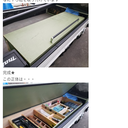
完成★
この正体は・・・