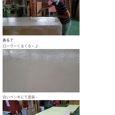
あら？
ローラーくるくる～♪
白いペンキにて塗装～