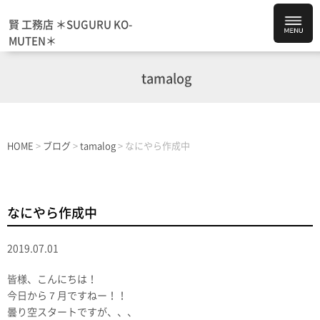
賢 工務店 ＊SUGURU KO-
MUTEN＊
tamalog
HOME
>
ブログ
>
tamalog
>
なにやら作成中
なにやら作成中
2019.07.01
皆様、こんにちは！
今日から７月ですねー！！
曇り空スタートですが、、、