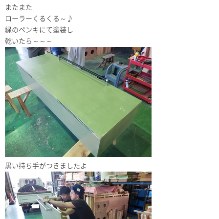
またまた
ローラーくるくる～♪
緑のペンキにて塗装し
乾いたら～～～
黒い持ち手がつきましたよ