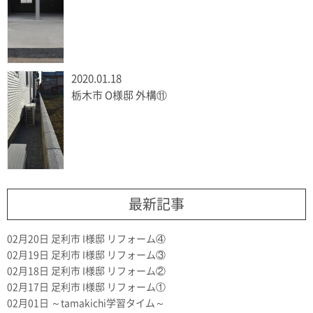
2020.01.18
栃木市 O様邸 外構⑪
最新記事
02月20日
足利市 I様邸 リフォーム④
02月19日
足利市 I様邸 リフォーム③
02月18日
足利市 I様邸 リフォーム②
02月17日
足利市 I様邸 リフォーム①
02月01日
～tamakichi学習タイム～