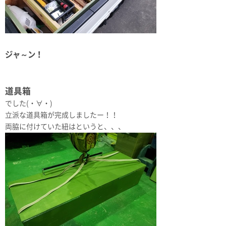
ジャ～ン！
道具箱
でした(・∀・)
立派な道具箱が完成しましたー！！
両脇に付けていた紐はというと、、、