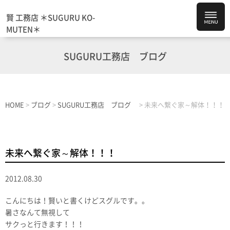
賢 工務店 ＊SUGURU KO-
MUTEN＊
SUGURU工務店 ブログ
HOME
>
ブログ
>
SUGURU工務店 ブログ
>
未来へ繋ぐ家～解体！！！
未来へ繋ぐ家～解体！！！
2012.08.30
こんにちは！賢いと書くけどスグルです。。
暑さなんて無視して
サクっと行きます！！！