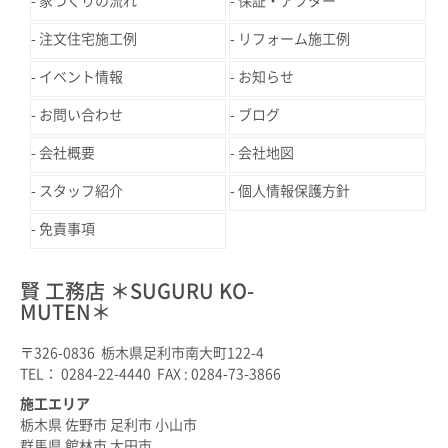
家づくりの流れ
保証・アフター
注文住宅施工例
リフォーム施工例
イベント情報
お知らせ
お問い合わせ
ブログ
会社概要
会社地図
スタッフ紹介
個人情報保護方針
免責事項
賢 工務店 ＊SUGURU KO-
MUTEN＊
〒326-0836 栃木県足利市南大町122-4
TEL： 0284-22-4440 FAX : 0284-73-3866
施工エリア
栃木県 佐野市 足利市 小山市
群馬県 館林市 太田市