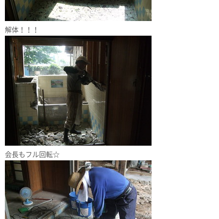
解体！！！
会長もフル回転☆