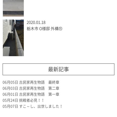
2020.01.18
栃木市 O様邸 外構⑪
最新記事
06月05日
古民家再生物語 最終章
06月03日
古民家再生物語 第二章
06月01日
古民家再生物語 第一章
05月24日
挑戦者必見！！
05月07日
すこ～し、出世しました！