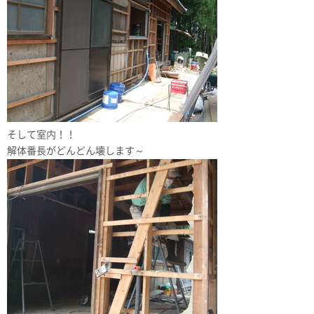
そして室内！！
解体番長がどんどん壊します～