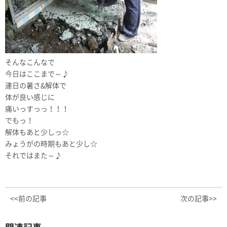
そんなこんなで
今日はここまで～♪
連日の暑さ&解体で
体が良い感じに
痛いっすっっ！！！
でもっ！
解体もあと少しっ☆
みょうがの時期もあと少し☆
それではまた～♪
<<前の記事
次の記事>>