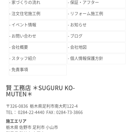
家づくりの流れ
保証・アフター
注文住宅施工例
リフォーム施工例
イベント情報
お知らせ
お問い合わせ
ブログ
会社概要
会社地図
スタッフ紹介
個人情報保護方針
免責事項
賢 工務店 ＊SUGURU KO-
MUTEN＊
〒326-0836 栃木県足利市南大町122-4
TEL： 0284-22-4440 FAX : 0284-73-3866
施工エリア
栃木県 佐野市 足利市 小山市