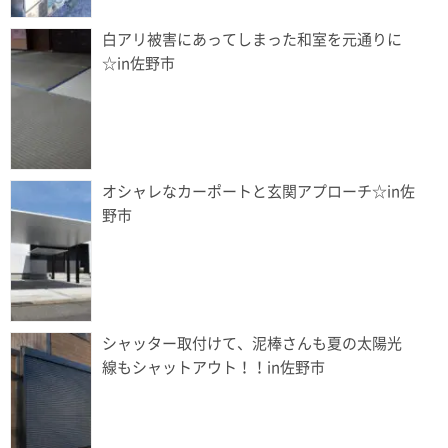
白アリ被害にあってしまった和室を元通りに
☆in佐野市
オシャレなカーポートと玄関アプローチ☆in佐
野市
シャッター取付けて、泥棒さんも夏の太陽光
線もシャットアウト！！in佐野市