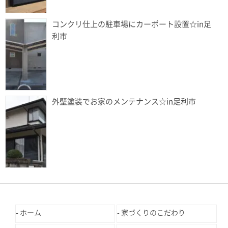
コンクリ仕上の駐車場にカーポート設置☆in足
利市
外壁塗装でお家のメンテナンス☆in足利市
ホーム
家づくりのこだわり