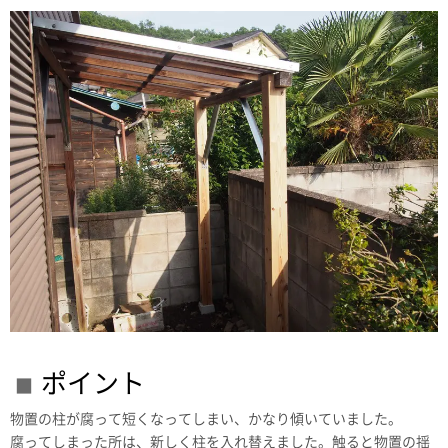
ポイント
物置の柱が腐って短くなってしまい、かなり傾いていました。
腐ってしまった所は、新しく柱を入れ替えました。触ると物置の揺