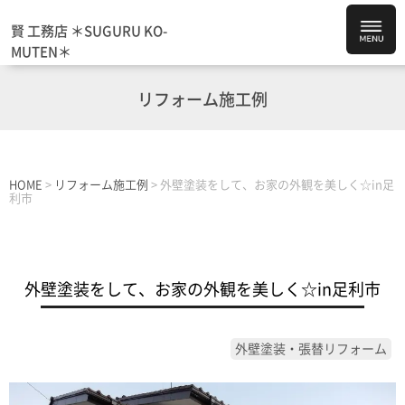
賢 工務店 ＊SUGURU KO-
MUTEN＊
リフォーム施工例
HOME
>
リフォーム施工例
>
外壁塗装をして、お家の外観を美しく☆in足
利市
外壁塗装をして、お家の外観を美しく☆in足利市
外壁塗装・張替リフォーム