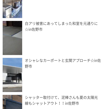
白アリ被害にあってしまった和室を元通りに
☆in佐野市
オシャレなカーポートと玄関アプローチ☆in佐
野市
シャッター取付けて、泥棒さんも夏の太陽光
線もシャットアウト！！in佐野市