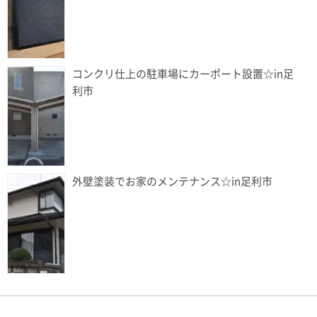
コンクリ仕上の駐車場にカーポート設置☆in足
利市
外壁塗装でお家のメンテナンス☆in足利市